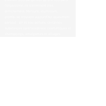
d'autant plus dangereux qu'une fois dans
l'organisme, ils s'éliminent très
difficilement. Mercure, aluminium,
plomb...se trouvent aujourd'hui quasiment
partout : air et eau pollués, certaines
substances contraceptives, cosmétiques et
shampoings, amalgames et alliages
dentaires, insecticides, produits
industriels, poissons de rivière et de mer
vivant dans une eau contaminée, végétaux,
animaux de boucherie...
Leur toxicité constante pour l'organisme
ne cesse de s'aggraver : des simples
allergies jusqu'à des maladies sévères du
système cardiovasculaire ou ingérés à
fortes doses, des modifications
neurologiques, voire chez les personnes
sensibles, une diminution des
performances intellectuelles et du