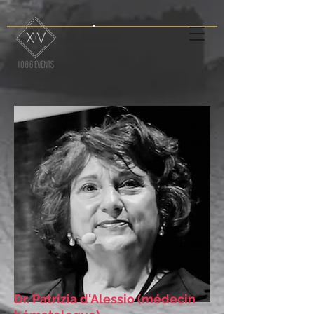
Dr. Patrizia d'Alessio (médecin