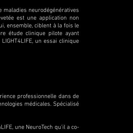
de maladies neurodégénératives
evetée est une application non
, ensemble, ciblent à la fois le
re étude clinique pilote ayant
 LIGHT4LIFE, un essai clinique
a maladie d’Alzheimer en stade
rience professionnelle dans de
hnologies médicales. Spécialisé
LIFE, une NeuroTech qu'il a co-