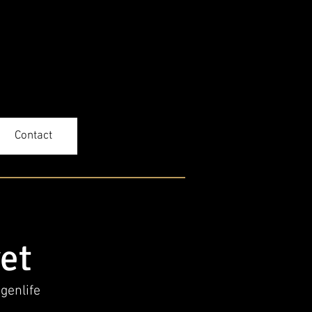
Recevoir nos Actualités
Contact
et
genlife