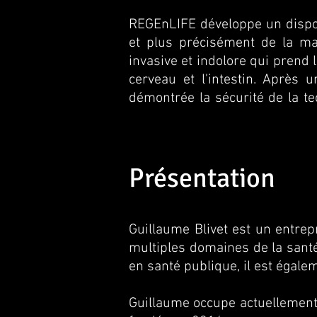
REGEnLIFE développe un dispos
et plus précisément de la mal
invasive et indolore qui prend 
cerveau et l'intestin. Après 
démontrée la sécurité de la t
pivot multicentrique randomis
léger à modéré.
Présentation
Guillaume Blivet est un entre
multiples domaines de la santé
en santé publique, il est égal
Guillaume occupe actuellement 