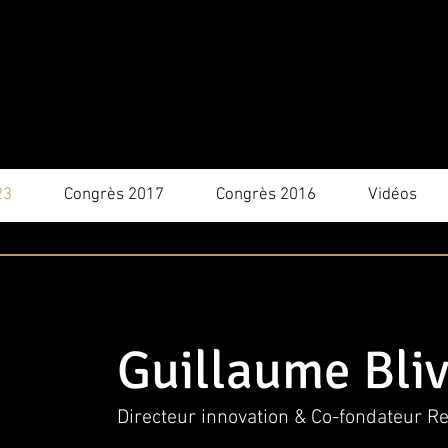
23
Congrès 2017
Congrès 2016
Vidéos
Guillaume Bliv
Directeur innovation & Co-fondateur Re