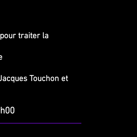
pour traiter la
​
Jacques Touchon et
4h00