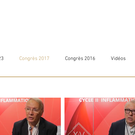
23
Congrès 2017
Congrès 2016
Vidéos