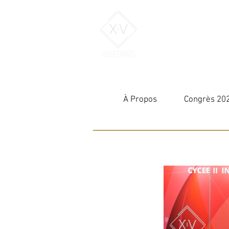
À Propos
Congrès 20