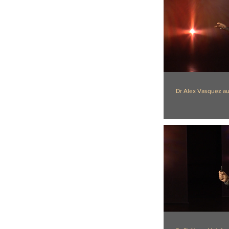
Dr Alex Vasquez au