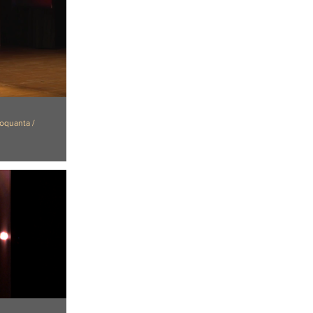
oquanta /