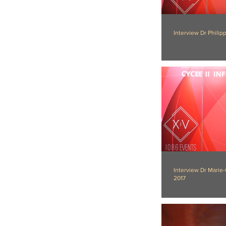
Interview Dr Phili
Interview Dr Marie
2017