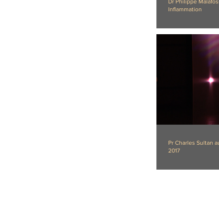
Dr Philippe Malafo
Inflammation
Pr Charles Sultan 
2017