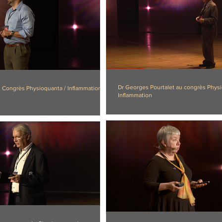
Dr Georges Pourtalet au congrès Physi
 Congrès Physioquanta / Inflammation
Inflammation