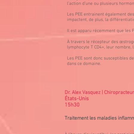
l’action d’une ou plusieurs hormo
Les PEE entrainent également des 
impactent, de plus, la différentia
Il est apparu récemment que les 
À travers le récepteur des œstrogè
lymphocyte T CD4+, leur nombre, la
Les PEE sont donc susceptibles d
dans ce domaine.
Dr. Alex Vasquez | Chiropracteu
États-Unis
15h30
Traitement les maladies inflamm