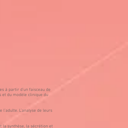
s à partir d’un faisceau de
s et du modèle clinique du
 l’adulte. L’analyse de leurs
t la synthèse, la sécrétion et