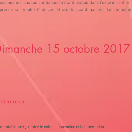
 mécanismes, chaque combinaison étant unique dans l'extériorisation 
pprécier la complexité de ces différentes combinaisons dans le but d
imanche 15 octobre 2017
 chirurgien
ental inaperçu entre le colon, l’appendice et l’alimentation.