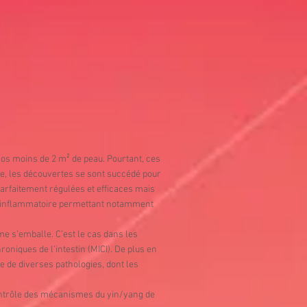
os moins de 2 m² de peau. Pourtant, ces
e, les découvertes se sont succédé pour
arfaitement régulées et efficaces mais
ti-inflammatoire permettant notamment
ème s’emballe. C’est le cas dans les
niques de l’intestin (MICI). De plus en
ie de diverses pathologies, dont les
ontrôle des mécanismes du yin/yang de