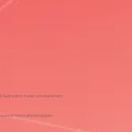
Il faudra donc traiter simultanément
miques et neuro-physiologiques