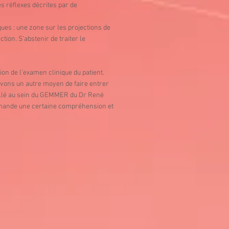
s réflexes décrites par de
ques : une zone sur les projections de
ion. S’abstenir de traiter le
on de l’examen clinique du patient.
avons un autre moyen de faire entrer
aillé au sein du GEMMER du Dr René
 demande une certaine compréhension et