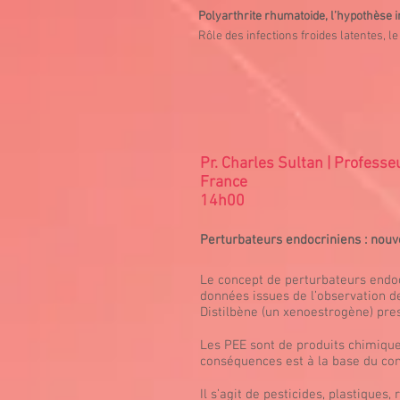
Polyarthrite rhumatoide, l’hypothèse i
Rôle des infections froides latentes, 
Pr. Charles Sultan | Profess
France
14h00
Perturbateurs endocriniens : nouv
Le concept de perturbateurs endoc
données issues de l’observation d
Distilbène (un xenoestrogène) pres
Les PEE sont de produits chimiques 
conséquences est à la base du conc
Il s’agit de pesticides, plastiques