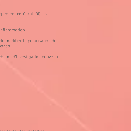
pement cérébral (QI). Ils
inflammation.
de modifier la polarisation de
hages.
champ d’investigation nouveau