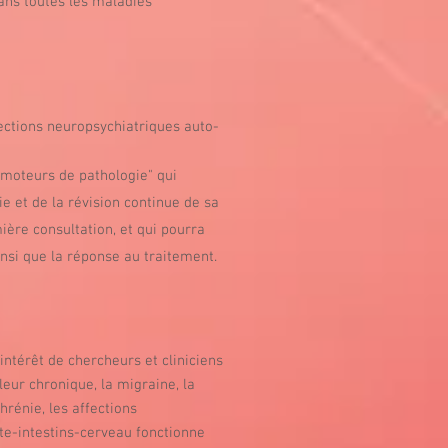
dans toutes les maladies
fections neuropsychiatriques auto-
 "moteurs de pathologie" qui
e et de la révision continue de sa
ière consultation, et qui pourra
nsi que la réponse au traitement.
intérêt de chercheurs et cliniciens
leur chronique, la migraine, la
hrénie, les affections
te-intestins-cerveau fonctionne