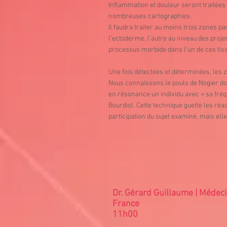
Inflammation et douleur seront traitées 
nombreuses cartographies.
Il faudra traiter au moins trois zones p
l’ectoderme, l’autre au niveau des proje
processus morbide dans l’un de ces tiss
Une fois détectées et déterminées, les 
Nous connaissons le pouls de Nogier don
en résonance un individu avec « sa fré
Bourdiol. Cette technique guette les ré
participation du sujet examiné, mais ell
Dr. Gérard Guillaume | Médec
France
11h00