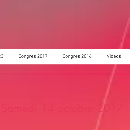
23
Congrès 2017
Congrès 2016
Vidéos
Samedi 14 octobre 2017