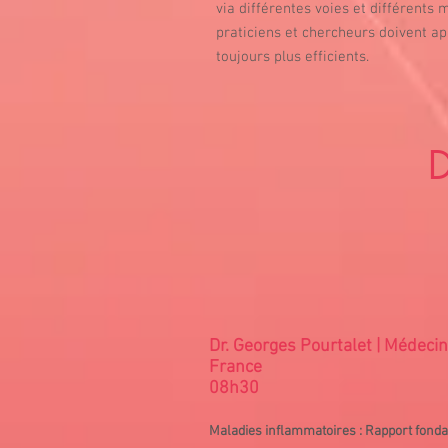
via différentes voies et différents
praticiens et chercheurs doivent a
toujours plus efficients.
D
Dr. Georges Pourtalet | Médecin
France
08h30
Maladies inflammatoires : Rapport fondam