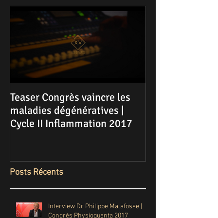
Teaser Congrès vaincre les
maladies dégénératives |
Cycle II Inflammation 2017
Posts Récents
Interview Dr Philippe Malafosse |
Congrès Physioquanta 2017